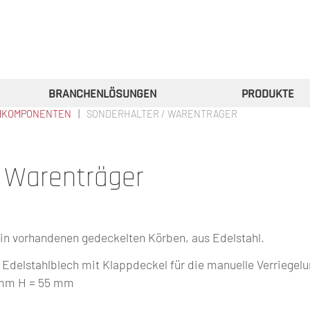
BRANCHENLÖSUNGEN
PRODUKTE
MKOMPONENTEN
SONDERHALTER / WARENTRÄGER
/ Warenträger
 in vorhandenen gedeckelten Körben, aus Edelstahl.
elstahlblech mit Klappdeckel für die manuelle Verriegelu
 mm H = 55 mm