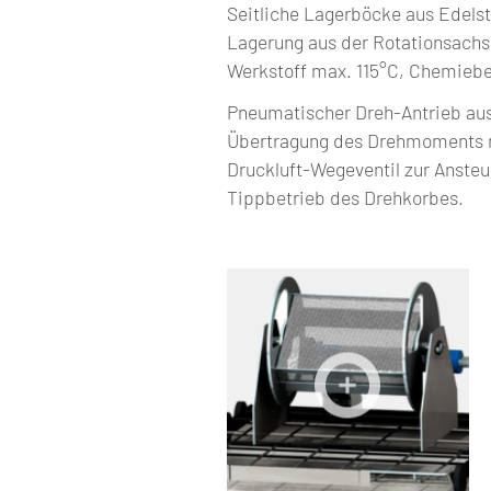
Seitliche Lagerböcke aus Edels
Lagerung aus der Rotationsach
Werkstoff max. 115°C, Chemieb
Pneumatischer Dreh-Antrieb au
Übertragung des Drehmoments mi
Druckluft-Wegeventil zur Anste
Tippbetrieb des Drehkorbes.