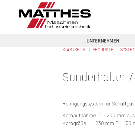
Direkt zum Inhalt
UNTERNEHMEN
STARTSEITE
PRODUKTE
SYSTE
SIE SIND HIER
Sonderhalter 
Reinigungssystem für Schüttgut
Korbaufnahme D = 200 mm aus Ed
Korbgröße L = 230 mm B = 150