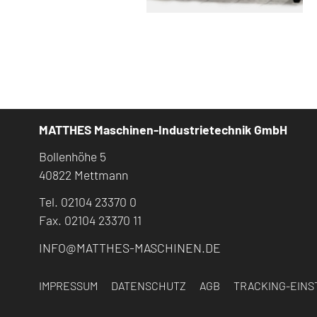
MATTHES Maschinen-Industrietechnik GmbH
Bollenhöhe 5
40822 Mettmann
Tel. 02104 23370 0
Fax. 02104 23370 11
INFO@MATTHES-MASCHINEN.DE
IMPRESSUM
DATENSCHUTZ
AGB
TRACKING-EIN