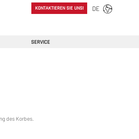
KONTAKTIEREN SIE UNS!
DE
SERVICE
ng des Korbes.