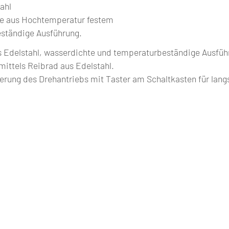
tahl
se aus Hochtemperatur festem
eständige Ausführung.
s Edelstahl, wasserdichte und temperaturbeständige Ausfü
ttels Reibrad aus Edelstahl.
uerung des Drehantriebs mit Taster am Schaltkasten für la