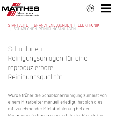
Direkt zum Inhalt
STARTSEITE
BRANCHENLÖSUNGEN
ELEKTRONIK
SCHABLONEN-REINIGUNGSANLAGEN
SIE SIND HIER
Schablonen-
Reinigungsanlagen für eine
reproduzierbare
Reinigungsqualität
Wurde früher die Schablonenreinigung zumeist von
einem Mitarbeiter manuell erledigt, hat sich dies
mit zunehmender Miniaturisierung bei der
Baugruppenfertigung geändert. In der Produktion