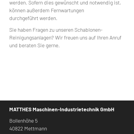
werden. Sofern dies gewünscht und notwendig ist,
können außerdem Fernwartungen
durchgeführt werden.
Sie haben Fragen zu unseren Schablonen-
Reinigungsanlagen? Wir freuen uns auf Ihren Anruf
und beraten Sie gerne.
MATTHES Maschinen-Industrietechnik GmbH
Bollenhöhe 5
40822 Mettmann