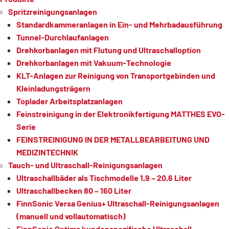
Spritzreinigungsanlagen
Standardkammeranlagen in Ein- und Mehrbadausführung
Tunnel-Durchlaufanlagen
Drehkorbanlagen mit Flutung und Ultraschalloption
Drehkorbanlagen mit Vakuum-Technologie
KLT-Anlagen zur Reinigung von Transportgebinden und
Kleinladungsträgern
Toplader Arbeitsplatzanlagen
Feinstreinigung in der Elektronikfertigung MATTHES EVO-
Serie
FEINSTREINIGUNG IN DER METALLBEARBEITUNG UND
MEDIZINTECHNIK
Tauch- und Ultraschall-Reinigungsanlagen
Ultraschallbäder als Tischmodelle 1,9 – 20,6 Liter
Ultraschallbecken 80 – 160 Liter
FinnSonic Versa Genius+ Ultraschall-Reinigungsanlagen
(manuell und vollautomatisch)
FinnSonic Optima kundenspezifische Ultraschall-