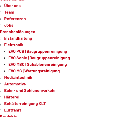
Über uns
Team
Referenzen
Jobs
Branchenlösungen
Instandhaltung
Elektronik
EVO PCB | Baugruppenreinigung
EVO Sonic | Baugruppenreinigung
EVO MBC | Schablonenreinigung
EVO MC | Wartungsreinigung
Medizintechnik
Automotive
Bahn- und Schienenverkehr
Härterei
Behälterreinigung KLT
Luftfahrt
Produkte